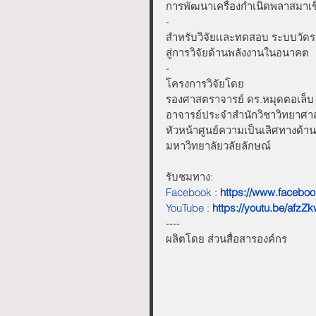
การพัฒนาเครื่องกำเนิดพลาสมาเช
-
สำหรับวิจัยเเละทดสอบ ระบบวัดระ
สู่การวิจัยด้านพลังงานในอนาคต
-
โครงการวิจัยโดย
รองศาสตราจารย์ ดร.หมุดตอเล็บ
อาจารย์ประจำสำนักวิชาวิทยาศาส
หัวหน้าศูนย์ความเป็นเลิศทางด้า
มหาวิทยาลัยวลัยลักษณ์
รับชมทาง:
Facebook :
https://www.facebo
YouTube :
https://youtu.be/afz
----
ผลิตโดย ส่วนสื่อสารองค์กร