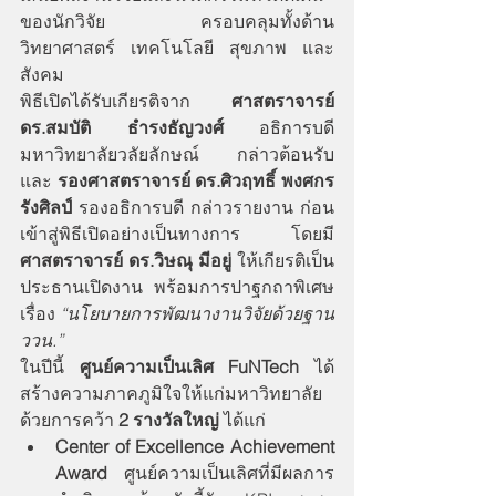
ของนักวิจัย ครอบคลุมทั้งด้าน
วิทยาศาสตร์ เทคโนโลยี สุขภาพ และ
สังคม
พิธีเปิดได้รับเกียรติจาก 
ศาสตราจารย์ 
ดร.สมบัติ ธำรงธัญวงศ์
 อธิการบดี 
มหาวิทยาลัยวลัยลักษณ์ กล่าวต้อนรับ 
และ 
รองศาสตราจารย์ ดร.ศิวฤทธิ์ พงศกร
รังศิลป์
 รองอธิการบดี กล่าวรายงาน ก่อน
เข้าสู่พิธีเปิดอย่างเป็นทางการ โดยมี 
ศาสตราจารย์ ดร.วิษณุ มีอยู่
 ให้เกียรติเป็น
ประธานเปิดงาน พร้อมการปาฐกถาพิเศษ 
เรื่อง 
“นโยบายการพัฒนางานวิจัยด้วยฐาน 
ววน.”
ในปีนี้ 
ศูนย์ความเป็นเลิศ FuNTech
 ได้
สร้างความภาคภูมิใจให้แก่มหาวิทยาลัย 
ด้วยการคว้า 
2 รางวัลใหญ่
 ได้แก่
Center of Excellence Achievement 
Award
 ศูนย์ความเป็นเลิศที่มีผลการ