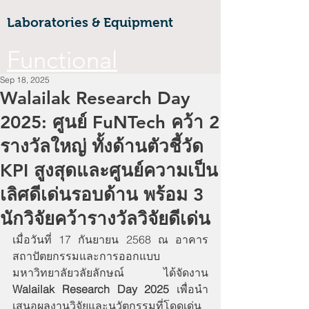
Laboratories & Equipment
Functional
Sep 18, 2025
Materials &
Walailak Research Day
2025: ศูนย์ FuNTech คว้า 2
Nanotechnology
รางวัลใหญ่ ทั้งด้านตัวชี้วัด
CoE
KPI สูงสุดและศูนย์ความเป็น
เลิศดีเด่นรอบด้าน พร้อม 3
Walailak university, 222 Thaiburi,
Thasala District, Nakhon Si
นักวิจัยคว้ารางวัลวิจัยดีเด่น
Thammarat, 80160
เมื่อวันที่ 17 กันยายน 2568 ณ อาคาร
FuNTe
สถาปัตยกรรมและการออกแบบ 
ch
มหาวิทยาลัยวลัยลักษณ์ ได้จัดงาน 
Walailak Research Day 2025
 เพื่อนำ
เสนอผลงานวิจัยและนวัตกรรมที่โดดเด่น