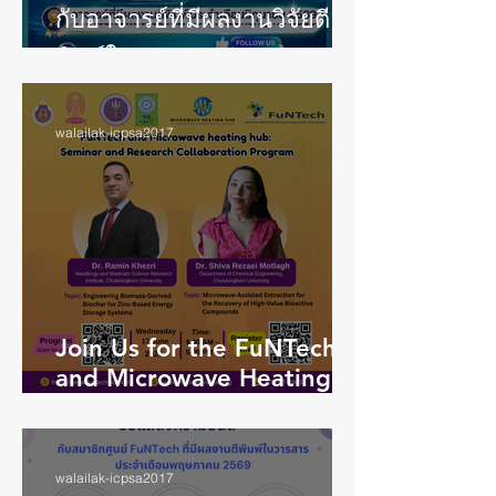
กับอาจารย์ที่มีผลงานวิจัยตี
พิมพ์ในวารสาร Scopus Q1
ประจำเดือนมิถุนายน 2569
walailak-icpsa2017
Join Us for the FuNTech
and Microwave Heating
Hub: Seminar and
Research Collaboration
Program
walailak-icpsa2017