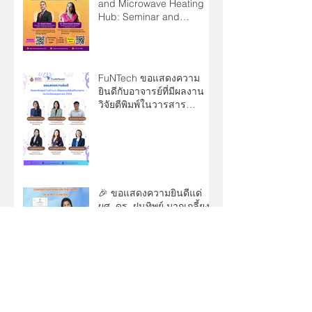
and Microwave Heating
Hub: Seminar and
Research Collaboration
Program
FuNTech ขอแสดงความ
ยินดีกับอาจารย์ที่มีผลงาน
วิจัยตีพิมพ์ในวารสาร
Scopus Q1 ประจำเดือน
พฤษภาคม 2569
🎉 ขอแสดงความยินดีแด่
ผศ. ดร. ฝนทิพย์ มากเกลี้ยง
และคณะ ในโอกาสได้รับอนุ
สิทธิบัตร
ขอแสดงความยินดีกับ
อาจารย์ ดร.จตุพร ปานทอง
ในโอกาสได้รับแต่งตั้งเป็น
“ผู้ช่วยศาสตราจารย์”