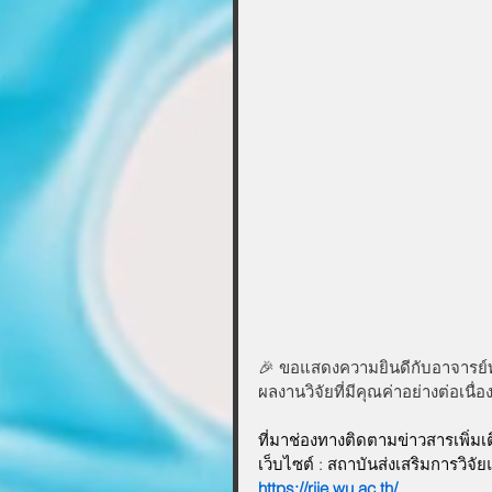
🎉 ขอแสดงความยินดีกับอาจารย์ท
ผลงานวิจัยที่มีคุณค่าอย่างต่อเนื่
ที่มาช่องทางติดตามข่าวสารเพิ่มเ
เว็บไซต์ : สถาบันส่งเสริมการวิจ
https://riie.wu.ac.th/