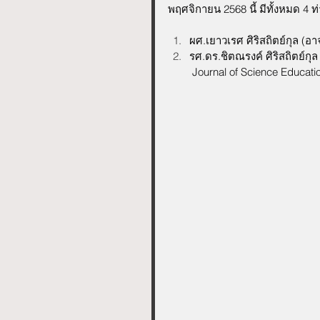
พฤศจิกายน 2568 นี้ มีทั้งหมด 4 ท่า
ผศ.เยาวเรศ ศิริสถิตย์กุล 
รศ.ดร.ชิตณรงค์ ศิริสถิตย์ก
 Journal of Science Educati