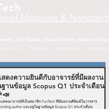
Tech
ional Materials & Nanotec
versity, 222 Thaiburi, Thasala District, Nakhon Si T
ABOUT US
OUR TEAM
OUR RESEARCH
RESEARCH FA
สดงความยินดีกับอาจารย์ที่มีผลงาน
นฐานข้อมูล Scopus Q1 ประจำเดือน
📣
ีแด่คณาจารย์
ที่เป็นสมาชิก FunTech 
ที่มีผลงานตีพิมพ์ในวารสาร
ponding author และอยู่ในฐานข้อมูล Scopus Q1 ประจำเดือน