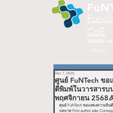
FuN
Funct
CoE
Walailak uni
SMA2026
Dec 7, 2025
ศูนย์ FuNTech ขอแ
ตีพิมพ์ในวารสารบ
พฤศจิกายน 2568
ศูนย์ FuNTech ขอแสดงความยินด
บทบาท First author และ Corres