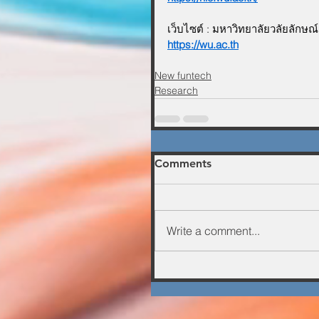
เว็บไซต์ : มหาวิทยาลัยวลัยลักษณ์
https://wu.ac.th
New funtech
Research
Comments
Write a comment...