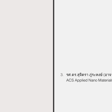
รศ.ดร.สุจิตรา ภู่ระหงษ์ (อ
ACS Applied Nano Materials