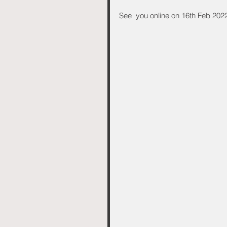
See  you online on 16th Feb 202