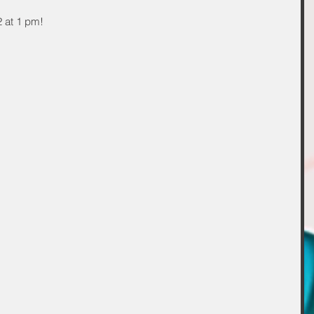
2 at 1 pm!