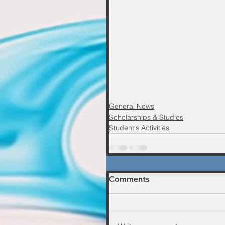
General News
Scholarships & Studies
Student's Activities
Comments