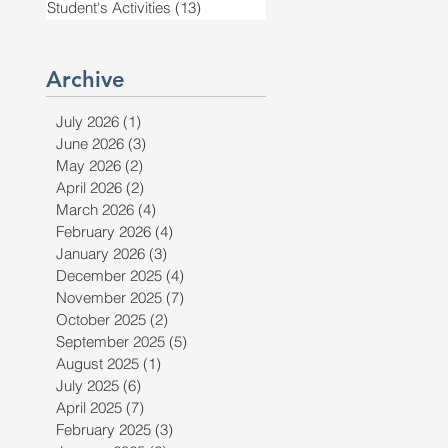
Student's Activities
(13)
13 posts
Archive
July 2026
(1)
1 post
June 2026
(3)
3 posts
ร
May 2026
(2)
2 posts
April 2026
(2)
2 posts
March 2026
(4)
4 posts
February 2026
(4)
4 posts
January 2026
(3)
3 posts
December 2025
(4)
4 posts
November 2025
(7)
7 posts
October 2025
(2)
2 posts
September 2025
(5)
5 posts
August 2025
(1)
1 post
July 2025
(6)
6 posts
April 2025
(7)
7 posts
February 2025
(3)
3 posts