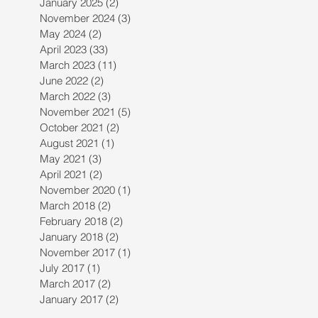
January 2025
(2)
2 posts
November 2024
(3)
3 posts
May 2024
(2)
2 posts
April 2023
(33)
33 posts
March 2023
(11)
11 posts
June 2022
(2)
2 posts
March 2022
(3)
3 posts
November 2021
(5)
5 posts
October 2021
(2)
2 posts
August 2021
(1)
1 post
May 2021
(3)
3 posts
April 2021
(2)
2 posts
November 2020
(1)
1 post
March 2018
(2)
2 posts
February 2018
(2)
2 posts
January 2018
(2)
2 posts
November 2017
(1)
1 post
July 2017
(1)
1 post
March 2017
(2)
2 posts
January 2017
(2)
2 posts