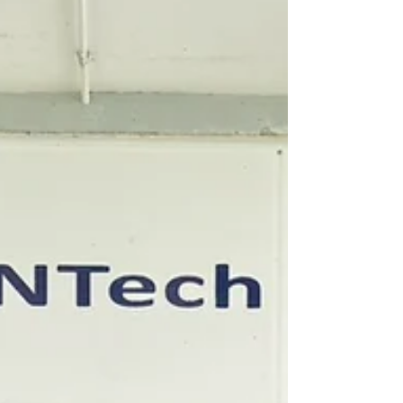
Award ระดับ Bronze ด้าน Chemistry ในหัวข้อ
งานวิจัยที่นำเสนอ คือ Tunable hydrogel
innovation: microwave-assited hyper-
crosslinked polymers and covalent organic
frameworks for analytical extraction of
plasticizers and food additives ตามอ่านงานวิจัย
เพิ่มเ