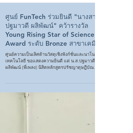
ศูนย์ FunTech ร่วมยินดี "นางสาว
ปฐมาวดี ผลิพัฒน์" คว้ารางวัล
Young Rising Star of Science
Award ระดับ Bronze สาขาเคมี
ศูนย์ความเป็นเลิศด้านวัสดุเชิงฟังก์ชั่นและนาโน
เทคโนโลยี ขอแสดงความยินดี แด่ น.ส.ปฐมาวดี
ผลิพัฒน์ (พี่เพลง) นิสิตหลักสูตรปรัชญาดุษฎีบัณฑิต
สาขาวิทยาศาสตร์ มหาวิทยาลัยวลัยลักษณ์ ใน
โอกาสได้รับรางวัล Young Rising Star of Science