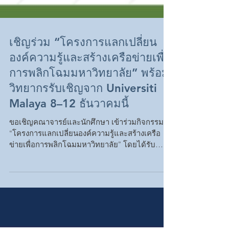
เชิญร่วม “โครงการแลกเปลี่ยน
องค์ความรู้และสร้างเครือข่ายเพื่อ
การพลิกโฉมมหาวิทยาลัย” พร้อม
วิทยากรรับเชิญจาก Universiti
Malaya 8–12 ธันวาคมนี้
ขอเชิญคณาจารย์และนักศึกษา เข้าร่วมกิจกรรม
“โครงการแลกเปลี่ยนองค์ความรู้และสร้างเครือ
ข่ายเพื่อการพลิกโฉมมหาวิทยาลัย” โดยได้รับ
เกียรติจาก Assoc. Prof. Dr. Suresh Sagadevan
จาก Universiti Malaya มาเป็นวิทยากรตลอด
กิจกรรม วันที่ 8–12 ธันวาคม 2568 อาคารวิชาการ
1 มหาวิทยาลัยวลัยลักษณ์ ไฮไลต์กิจกรรม -
Seminar: Functional Materials - Scientific