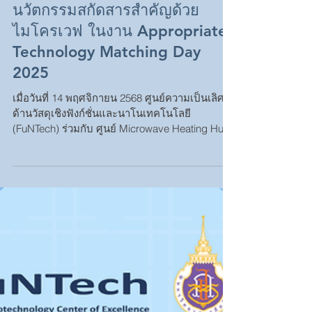
Heating Hub และสถาบันส่งเสริม
การวิจัยและนวัตกรรมสู่ความเป็น
เลิศ มหาวิทยาลัยวลัยลักษณ์ โชว์
นวัตกรรมสกัดสารสำคัญด้วย
ไมโครเวฟ ในงาน Appropriate
Technology Matching Day
2025
เมื่อวันที่ 14 พฤศจิกายน 2568 ศูนย์ความเป็นเลิศ
ด้านวัสดุเชิงฟังก์ชั่นและนาโนเทคโนโลยี
(FuNTech) ร่วมกับ ศูนย์ Microwave Heating Hub
และสถาบันส่งเสริมการวิจัยและนวัตกรรมสู่ความ
เป็นเลิศ มหาวิทยาลัยวลัยลักษณ์ ได้นำผลงานวิจัย
ด้านเทคโนโลยีไมโครเวฟเข้าร่วมจัดแสดงในงาน
“เศรษฐกิจฐานราก: แก้จน ลดหนี้ เพิ่มรายได้ ด้วย
เทคโนโลยีที่เหมาะสม – Appropriate Technology
Matching Day 2025 ภาคใต้” ณ ศูนย์ประชุม
นานาชาติฉลองสิริราชสมบัติครบ 60 ปี (ICC