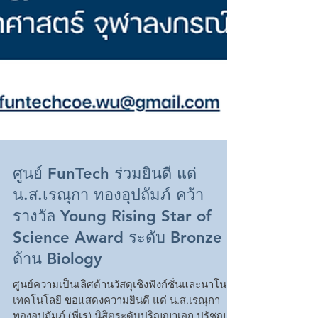
ศูนย์ FunTech ร่วมยินดี แด่
น.ส.เรณุกา ทองอุปถัมภ์ คว้า
รางวัล Young Rising Star of